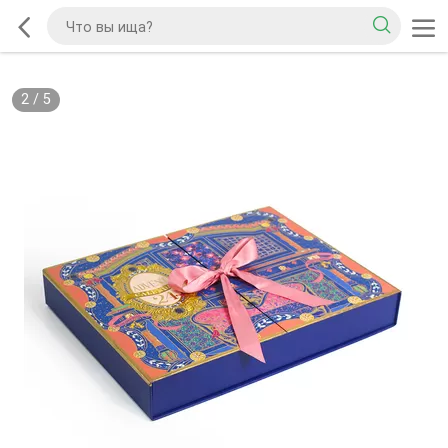
2
/
5