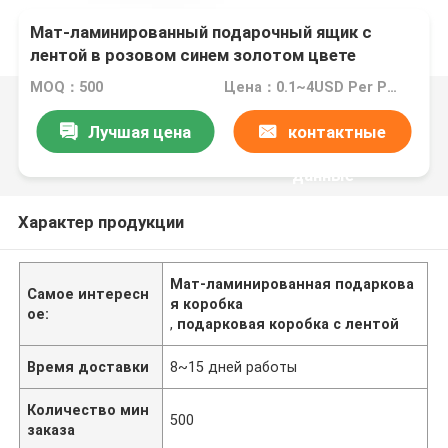
Мат-ламинированный подарочный ящик с
лентой в розовом синем золотом цвете
MOQ：500
Цена：0.1~4USD Per Pcs
Лучшая цена
контактные
данные
Характер продукции
Мат-ламинированная подаркова
Самое интересн
я коробка
ое:
,
подарковая коробка с лентой
Время доставки
8~15 дней работы
Количество мин
500
заказа