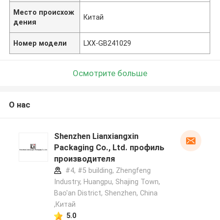
Место происхож
Китай
дения
Номер модели
LXX-GB241029
Осмотрите больше
О нас
Shenzhen Lianxiangxin
Packaging Co., Ltd. профиль
производителя
#4, #5 building, Zhengfeng
Industry, Huangpu, Shajing Town,
Bao'an District, Shenzhen, China
,Китай
5.0