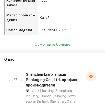
Количество мин
1000
заказа
Место происхож
Китай
дения
Номер модели
LXX-PB24092802
Осмотрите больше
О нас
Shenzhen Lianxiangxin
Packaging Co., Ltd. профиль
производителя
#4, #5 building, Zhengfeng
Industry, Huangpu, Shajing Town,
Bao'an District, Shenzhen, China