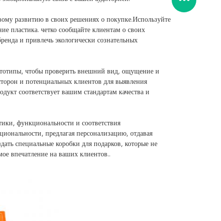
вому развитию в своих решениях о покупке.Используйте
ие пластика. четко сообщайте клиентам о своих
бренда и привлечь экологически сознательных
рототипы, чтобы проверить внешний вид, ощущение и
сторон и потенциальных клиентов для выявления
дукт соответствует вашим стандартам качества и
етики, функциональности и соответствия
иональности, предлагая персонализацию, отдавая
дать специальные коробки для подарков, которые не
ое впечатление на ваших клиентов..