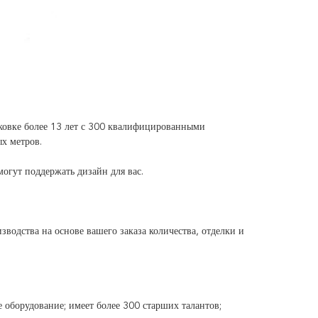
овке более 13 лет с 300 квалифицированными
х метров.
гут поддержать дизайн для вас.
зводства на основе вашего заказа количества, отделки и
 оборудование; имеет более 300 старших талантов;