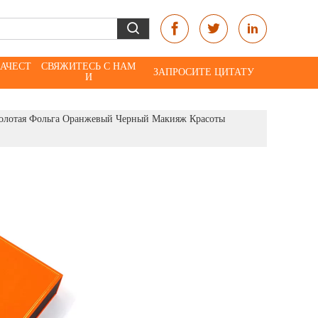
КАЧЕСТ
СВЯЖИТЕСЬ С НАМ
ЗАПРОСИТЕ ЦИТАТУ
И
Золотая Фольга Оранжевый Черный Макияж Красоты