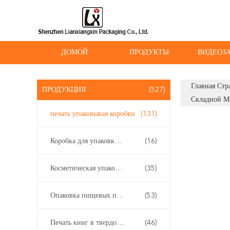
ДОМОЙ
ПРОДУКТЫ
ВИДЕОЗ
Главная Стр
ПРОДУКЦИЯ
(527)
Складной М
печать упаковывая коробки
(131)
Коробка для упаковки вейпов
(16)
Косметическая упаковывая коробка
(35)
Опаковка пищевых продуктов
(53)
Печать книг в твердом переплете
(46)