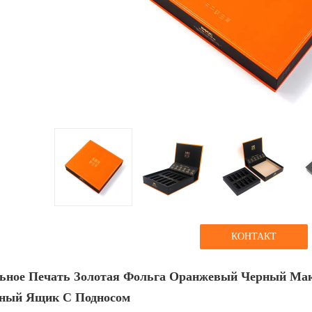
КОНТАКТ
ьное Печать Золотая Фольга Оранжевый Черный Ма
ный Ящик С Подносом