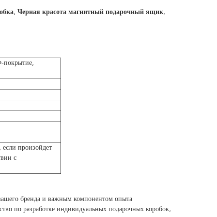
обка
,
Черная красота магнитный подарочный ящик
,
Ф-покрытие,
, если произойдет
твии с
м вашего бренда и важным компонентом опыта
дство по разработке индивидуальных подарочных коробок,