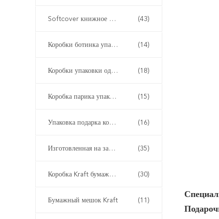
Softcover книжное производство
(43)
Коробки ботинка упаковывая
(14)
Коробки упаковки одежды
(18)
Коробка парика упаковывая
(15)
Упаковка подарка коробки дозора
(16)
Изготовленная на заказ упаковка подарка
(35)
Коробка Kraft бумажная упаковывая
(30)
Специал
Бумажный мешок Kraft
(11)
Подароч