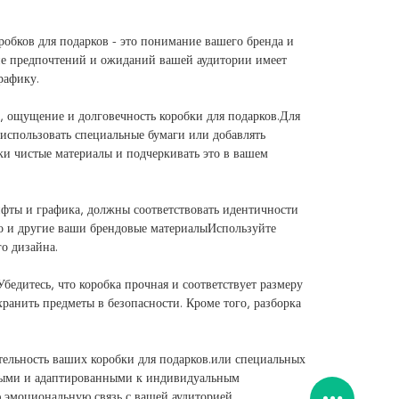
обков для подарков - это понимание вашего бренда и
ие предпочтений и ожиданий вашей аудитории имеет
рафику.
, ощущение и долговечность коробки для подарков.Для
использовать специальные бумаги или добавлять
ки чистые материалы и подчеркивать это в вашем
фты и графика, должны соответствовать идентичности
то и другие ваши брендовые материалыИспользуйте
о дизайна.
бедитесь, что коробка прочная и соответствует размеру
хранить предметы в безопасности. Кроме того, разборка
тельность ваших коробки для подарков.или специальных
нными и адаптированными к индивидуальным
ю эмоциональную связь с вашей аудиторией.