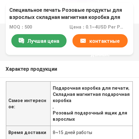
Специальное печать Розовые продукты для
взрослых складная магнитная коробка для
подарков с окнами
MOQ：500
Цена：0.1~4USD Per Pcs
Лучшая цена
контактные
данные
Характер продукции
Подарочная коробка для печати
,
Складная магнитная подарочная
Самое интересн
коробка
ое:
,
Розовый подарочный ящик для
взрослых
Время доставки
8~15 дней работы