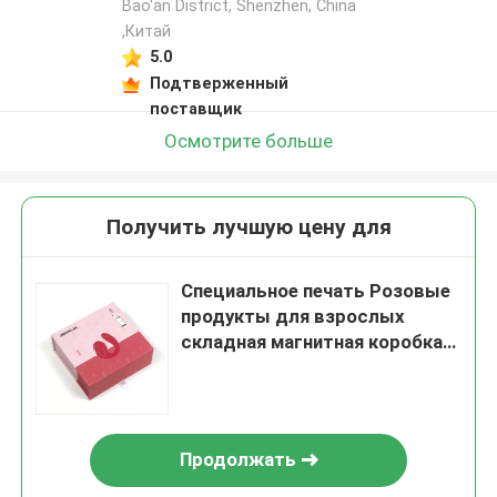
Bao'an District, Shenzhen, China
,Китай
5.0
Подтверженный
поставщик
Осмотрите больше
Получить лучшую цену для
Специальное печать Розовые
продукты для взрослых
складная магнитная коробка
для подарков с окнами
Продолжать