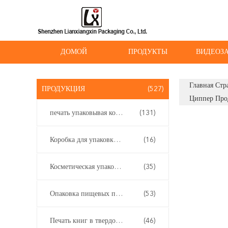
ДОМОЙ
ПРОДУКТЫ
ВИДЕОЗ
Главная Стр
ПРОДУКЦИЯ
(527)
Циппер Про
печать упаковывая коробки
(131)
Коробка для упаковки вейпов
(16)
Косметическая упаковывая коробка
(35)
Опаковка пищевых продуктов
(53)
Печать книг в твердом переплете
(46)