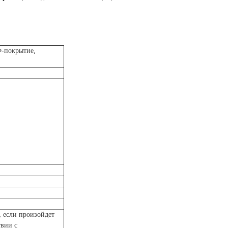
Ф-покрытие,
, если произойдет
твии с