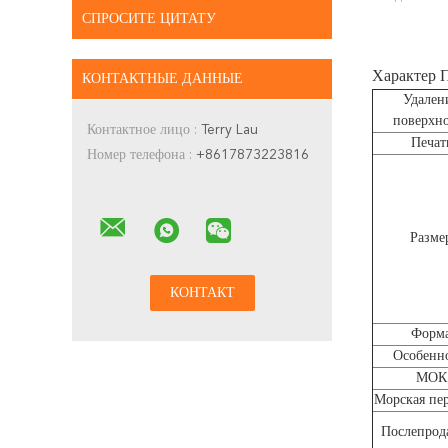
СПРОСИТЕ ЦИТАТУ
Характер 
КОНТАКТНЫЕ ДАННЫЕ
Удален
поверхн
Контактное лицо :
Terry Lau
Печат
Номер телефона :
+8617873223816
Разме
Форм
Особенн
МОК
Морская пер
Послепрод