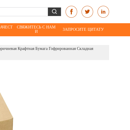
КАЧЕСТ
СВЯЖИТЕСЬ С НАМ
ЗАПРОСИТЕ ЦИТАТУ
И
оричневая Крафтная Бумага Гофрированная Складная