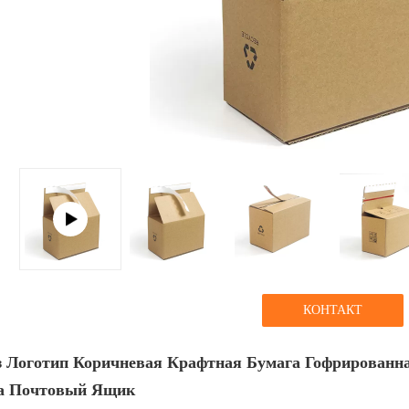
КОНТАКТ
з Логотип Коричневая Крафтная Бумага Гофрированн
а Почтовый Ящик