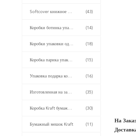
Softcover книжное производство
(43)
Коробки ботинка упаковывая
(14)
Коробки упаковки одежды
(18)
Коробка парика упаковывая
(15)
Упаковка подарка коробки дозора
(16)
Изготовленная на заказ упаковка подарка
(35)
Коробка Kraft бумажная упаковывая
(30)
На Зака
Бумажный мешок Kraft
(11)
Доставк