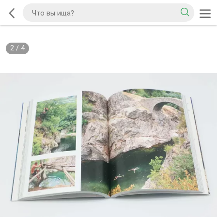
2
/
4