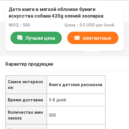
Дети книги в мягкой обложке бумаги
искусства собаки 420g оленей зоопарка
ягнятся обслуживание книжного производства
MOQ：500
Цена：0.5 USD per book
рассказа
Лучшая цена
контактные
данные
Характер продукции
Самое интересн
Книга детских рассказов
ое:
Время доставки
5-8 дней
Количество мин
500
заказа