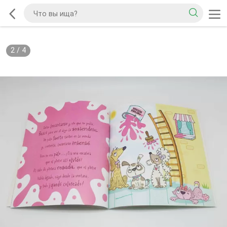
2
/
4