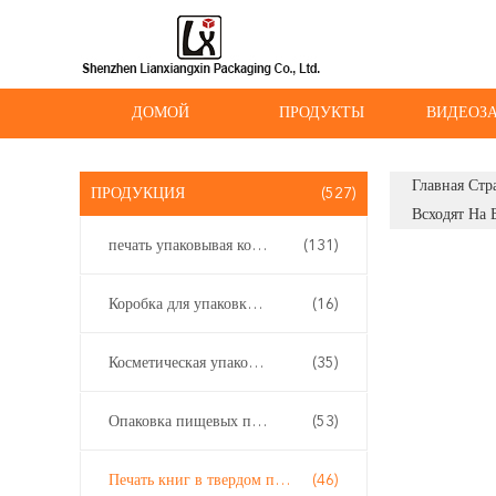
ДОМОЙ
ПРОДУКТЫ
ВИДЕОЗ
Главная Стр
ПРОДУКЦИЯ
(527)
Всходят На 
печать упаковывая коробки
(131)
Коробка для упаковки вейпов
(16)
Косметическая упаковывая коробка
(35)
Опаковка пищевых продуктов
(53)
Печать книг в твердом переплете
(46)