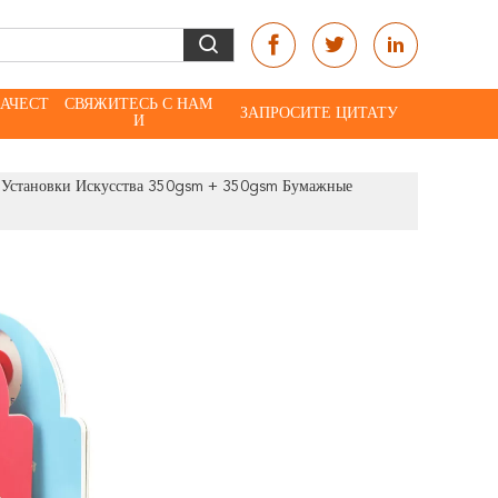
КАЧЕСТ
СВЯЖИТЕСЬ С НАМ
ЗАПРОСИТЕ ЦИТАТУ
И
в Установки Искусства 350gsm + 350gsm Бумажные