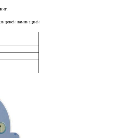
ниг.
лянцевой ламинацией.