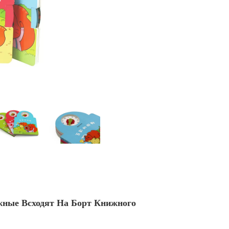
жные Всходят На Борт Книжного