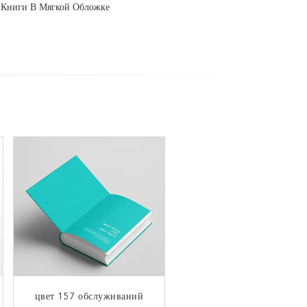
 Книги В Мягкой Обложке
цвет 157 обслуживаний
Фотография возместила