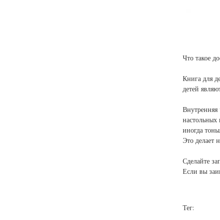
Что такое до
Книга для д
детей являю
Внутренняя 
настольных 
иногда тонь
Это делает 
Сделайте за
Если вы заи
Тег: