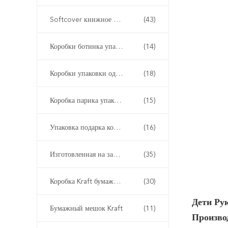
Softcover книжное производство
(43)
Коробки ботинка упаковывая
(14)
Коробки упаковки одежды
(18)
Коробка парика упаковывая
(15)
Упаковка подарка коробки дозора
(16)
Изготовленная на заказ упаковка подарка
(35)
Коробка Kraft бумажная упаковывая
(30)
Дети Ру
Бумажный мешок Kraft
(11)
Произво