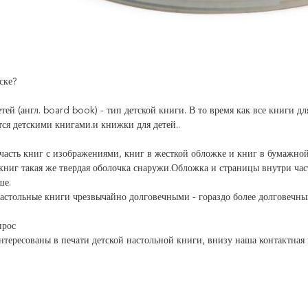
ске?
етей (англ. board book) - тип детской книги. В то время как все книги д
тся детскими книгами.и книжки для детей..
часть книг с изображениями, книг в жесткой обложке и книг в бумажной
книг такая же твердая оболочка снаружи.Обложка и страницы внутри ча
ше.
настольные книги чрезвычайно долговечными - гораздо более долговечны
прос
нтересованы в печати детской настольной книги, внизу наша контактная